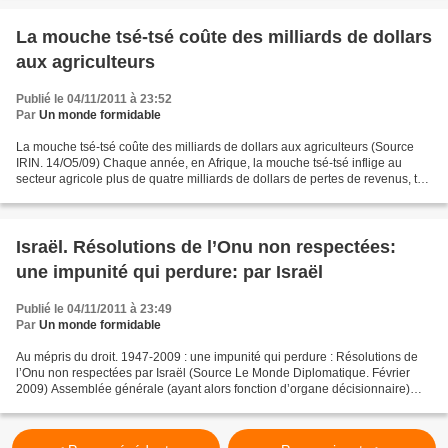
La mouche tsé-tsé coûte des milliards de dollars
aux agriculteurs
Publié le 04/11/2011 à 23:52
Par
Un monde formidable
La mouche tsé-tsé coûte des milliards de dollars aux agriculteurs (Source
IRIN. 14/O5/09) Chaque année, en Afrique, la mouche tsé-tsé inflige au
secteur agricole plus de quatre milliards de dollars de pertes de revenus, tue
trois millions de têtes de...
Israël. Résolutions de l’Onu non respectées:
une impunité qui perdure: par Israël
Publié le 04/11/2011 à 23:49
Par
Un monde formidable
Au mépris du droit. 1947-2009 : une impunité qui perdure : Résolutions de
l’Onu non respectées par Israël (Source Le Monde Diplomatique. Février
2009) Assemblée générale (ayant alors fonction d’organe décisionnaire)
Résolution 181 (29 novembre 1947)....