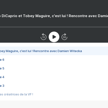
 DiCaprio et Tobey Maguire, c'est lui ! Rencontre avec Dam
bey Maguire, c'est lui ! Rencontre avec Damien Witecka
e 6
e 5
e 4
e 3
s créatrices de la VF !
e 2