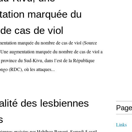
ation marquée du
de cas de viol
entation marquée du nombre de cas de viol (Source
 Une augmentation marquée du nombre de cas de viol a
a province du Sud-Kivu, dans l’est de la République
ngo (RDC), où les attaques...
alité des lesbiennes
Page
s
Links
sbiennes excisées par Habibou Bangré. Samedi 5 avril