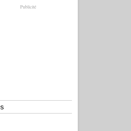
Publicité
s