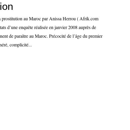
tion
a prostitution au Maroc par Anissa Herrou ( Afrik.com
tats d’une enquête réalisée en janvier 2008 auprès de
nnent de paraître au Maroc. Précocité de l’âge du premier
éré, complicité...