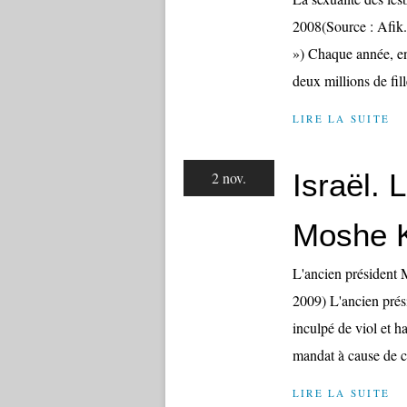
2008(Source : Afik.
») Chaque année, en
deux millions de fill
LIRE LA SUITE
Israël. 
2 nov.
Moshe K
L'ancien président 
2009) L'ancien prés
inculpé de viol et ha
mandat à cause de ce
LIRE LA SUITE