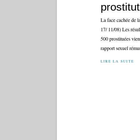
prostitu
La face cachée de l
17/ 11/08) Les résul
500 prostituées vie
rapport sexuel rémun
LIRE LA SUITE