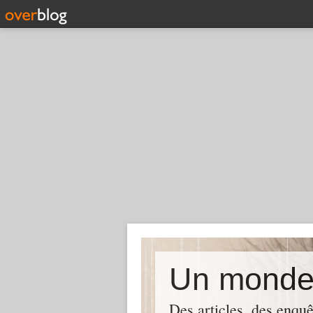
Des articles, des enquê