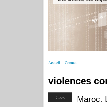
Accueil
Contact
violences co
Maroc. 
5 nov.