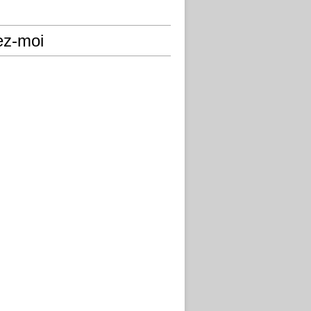
ez-moi