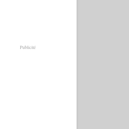
Publicité