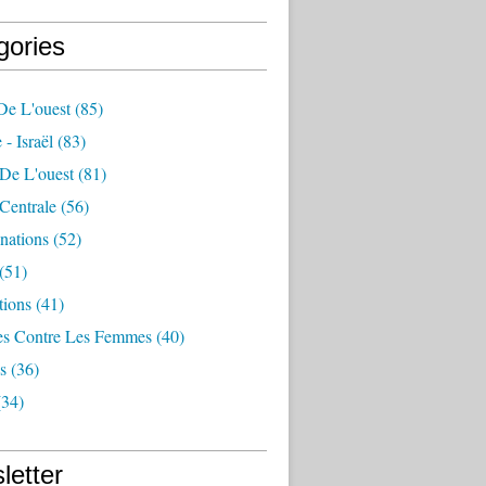
gories
De L'ouest
(85)
 - Israël
(83)
 De L'ouest
(81)
Centrale
(56)
nations
(52)
(51)
tions
(41)
es Contre Les Femmes
(40)
s
(36)
34)
letter