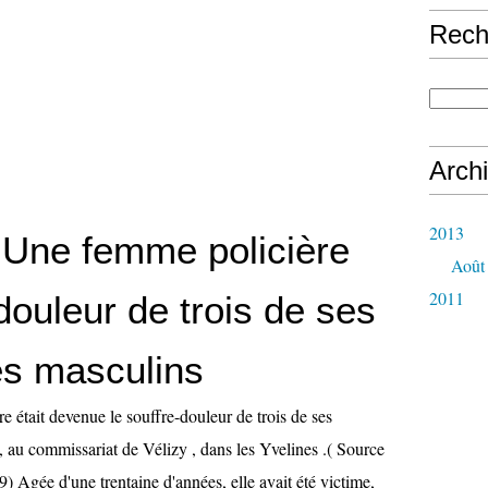
Rech
Arch
2013
 Une femme policière
Août
2011
douleur de trois de ses
es masculins
e était devenue le souffre-douleur de trois de ses
, au commissariat de Vélizy , dans les Yvelines .( Source
) Agée d'une trentaine d'années, elle avait été victime,