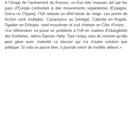
A l’image de l’avènement du Kosovo, vu d’un très mauvais œil par les
pays d’Europe confrontés à des mouvements séparatistes (Espagne,
Grèce ou Chypre), l’UA redoute un effet boule de neige. Les points de
friction sont multiples: Casamance au Sénégal, Cabinda en Angola,
Ogaden en Ethiopie, nord musulman et sud chrétien en Côte d’Ivoire…
«Ce référendum va poser un problème à l’UA en matière d’intangibilité
des frontières, relève Damien Helly. Tout l’enjeu sera de montrer qu’elle
peut gérer avec maturité ce dossier qui n’a d’autre solution que
politique. Si cela se passe bien, il pourrait servir de modèle ailleurs.»