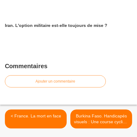
Iran. L'option militaire est-elle toujours de mise ?
Commentaires
Ajouter un commentaire
< France. La mort en face
Burkina Faso. Handicapés
visuels : Une course cycliste
pour leur épanouissement >