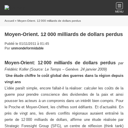
MENU
Accueil
» Moyen-Orient. 12 000 milliards de dollars perdus
Moyen-Orient. 12 000 milliards de dollars perdus
Publié le 01/11/2011 à 01:45
Par
unmondeformidable
Moyen-Orient: 12
000 milliards de dollars perdus
par
Frédéric Koller (Source:
Le Temps – Genève. 24 janvier 2009)
Une étude chiffre le coût global des guerres dans la région depuis
vingt ans
L’idée paraît simple, encore fallait-il la réaliser: calculer les coûts de la
guerre pour prendre conscience des dividendes de la paix et ainsi
pousser les acteurs à un compromis dans un intérêt bien compris. Pour
le Proche et Moyen-Orient, les chiffres sont édifiants. Et d’actualité. En
près de vingt ans, les divers conflits régionaux auraient entraîné la
perte de 12
000 milliards de dollars, affirme une étude réalisée par
Strategic Foresight Group (SFG), un centre de réflexion (think tank)