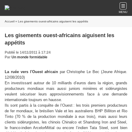
MENU
Accueil
» Les gisements ouest-africains aiguisent les appétits
Les gisements ouest-africains aiguisent les
appétits
Publié le 14/11/2011 à 17:24
Par
Un monde formidable
La ruée vers l'Ouest africain
par Christophe Le Bec (Jeune Afrique.
12/08/2010)
En investissant autour de 10 milliards d’euros dans la région, grands
producteurs mondiaux mais aussi juniors minières et sidérurgistes
veulent sécuriser leurs approvisionnements face à une demande
internationale toujours en hausse.
Ils sont partis à la conquête de l’Ouest
: les trois premiers producteurs
de fer mondiaux, le brésilien Vale et les australiens BHP Billiton et Rio
Tinto (70 % de la production mondiale à eux trois), mais aussi leurs
clients sidérurgistes, les chinois Chinalco et Shandong Iron and Steel,
le franco-indien ArcelorMittal ou encore l’indien Tata Steel, sont bien