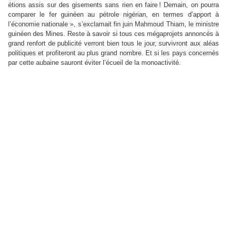
étions assis sur des gisements sans rien en faire
! Demain, on pourra
comparer le fer guinéen au pétrole nigérian, en termes d’apport à
l’économie nationale », s’exclamait fin juin Mahmoud Thiam, le ministre
guinéen des Mines. Reste à savoir si tous ces mégaprojets annoncés à
grand renfort de publicité verront bien tous le jour, survivront aux aléas
politiques et profiteront au plus grand nombre. Et si les pays concernés
par cette aubaine sauront éviter l’écueil de la monoactivité.