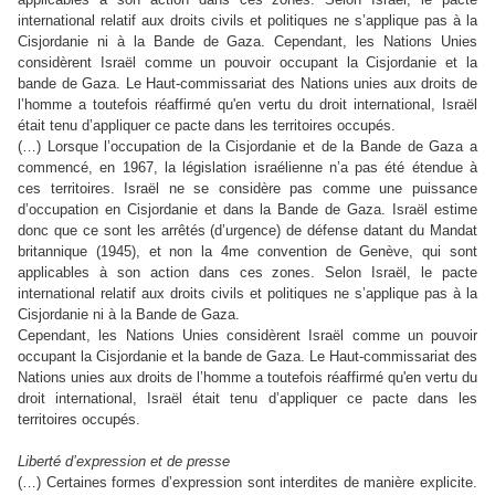
international relatif aux droits civils et politiques ne s’applique pas à la
Cisjordanie ni à la Bande de Gaza. Cependant, les Nations Unies
considèrent Israël comme un pouvoir occupant la Cisjordanie et la
bande de Gaza. Le Haut-commissariat des Nations unies aux droits de
l’homme a toutefois réaffirmé qu'en vertu du droit international, Israël
était tenu d’appliquer ce pacte dans les territoires occupés.
(…) Lorsque l’occupation de la Cisjordanie et de la Bande de Gaza a
commencé, en 1967, la législation israélienne n’a pas été étendue à
ces territoires. Israël ne se considère pas comme une puissance
d’occupation en Cisjordanie et dans la Bande de Gaza. Israël estime
donc que ce sont les arrêtés (d’urgence) de défense datant du Mandat
britannique (1945), et non la 4me convention de Genève, qui sont
applicables à son action dans ces zones. Selon Israël, le pacte
international relatif aux droits civils et politiques ne s’applique pas à la
Cisjordanie ni à la Bande de Gaza.
Cependant, les Nations Unies considèrent Israël comme un pouvoir
occupant la Cisjordanie et la bande de Gaza. Le Haut-commissariat des
Nations unies aux droits de l’homme a toutefois réaffirmé qu'en vertu du
droit international, Israël était tenu d’appliquer ce pacte dans les
territoires occupés.
Liberté d’expression et de presse
(…) Certaines formes d’expression sont interdites de manière explicite.