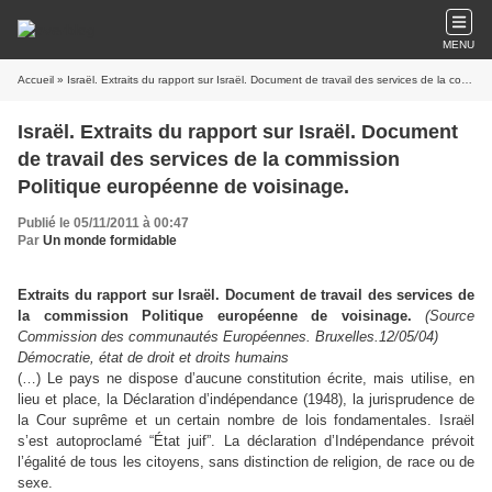
MENU
Accueil
» Israël. Extraits du rapport sur Israël. Document de travail des services de la commission Politique européenne de voisinage.
Israël. Extraits du rapport sur Israël. Document
de travail des services de la commission
Politique européenne de voisinage.
Publié le 05/11/2011 à 00:47
Par
Un monde formidable
Extraits du rapport sur Israël. Document de travail des services de
la commission Politique européenne de voisinage.
(Source
Commission des communautés Européennes. Bruxelles.12/05/04)
Démocratie, état de droit et droits humains
(…) Le pays ne dispose d’aucune constitution écrite, mais utilise, en
lieu et place, la Déclaration d’indépendance (1948), la jurisprudence de
la Cour suprême et un certain nombre de lois fondamentales. Israël
s’est autoproclamé “État juif”. La déclaration d’Indépendance prévoit
l’égalité de tous les citoyens, sans distinction de religion, de race ou de
sexe.