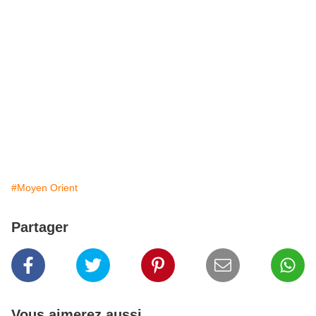
#Moyen Orient
Partager
Vous aimerez aussi