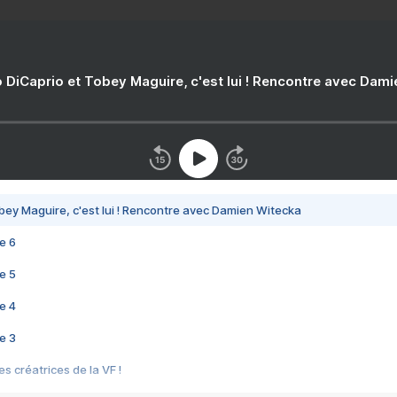
 DiCaprio et Tobey Maguire, c'est lui ! Rencontre avec Dam
bey Maguire, c'est lui ! Rencontre avec Damien Witecka
e 6
e 5
e 4
e 3
s créatrices de la VF !