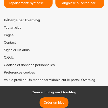
l’apaisement: synthèse et
l'angoisse suscitée par le
recommandations par ICG
référendum au Sud-Soudan
>
Hébergé par Overblog
Top articles
Pages
Contact
Signaler un abus
C.G.U.
Cookies et données personnelles
Préférences cookies
Voir le profil de Un monde formidable sur le portail Overblog
Créer un blog sur Overblog
Créer un blog