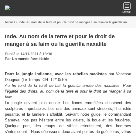
MENU
Accueil
» Inde. Au nom de la terre et pour le droit de manger à sa faim ou la guerilla naxalite
Inde. Au nom de la terre et pour le droit de
manger à sa faim ou la guerilla naxalite
Publié le 14/11/2011 à 18:30
Par
Un monde formidable
Dans la jungle indienne, avec les rebelles maoïstes
par Vanessa
Dougnac (Le Temps. CH. 12/10/10)
Au fin fond de la forêt se bat la guérilla armée des naxalites. Pour
l’égalité des droits, au nom de la terre et pour le droit de manger à sa
faim.
La jungle devient plus dense. Les lianes emmêlées dessinent des
sculptures improbables. Les cris des animaux sont stridents, l’humidité
pesante, et la lumière s’affaiblit. Suivant notre guide, le commandant
Samaya, nos pas hésitent entre les galets, la boue et les fougères.
Quelque part, des coups de sifflet retentissent, des hommes
s’interpellent. Nous dépassons deux avant-postes de guérilleros, vêtus