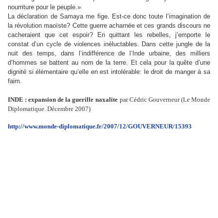
nourriture pour le peuple.»
La déclaration de Samaya me fige. Est-ce donc toute l’imagination de
la révolution maoïste? Cette guerre acharnée et ces grands discours ne
cacheraient que cet espoir? En quittant les rebelles, j’emporte le
constat d’un cycle de violences inéluctables. Dans cette jungle de la
nuit des temps, dans l’indifférence de l’Inde urbaine, des milliers
d’hommes se battent au nom de la terre. Et cela pour la quête d’une
dignité si élémentaire qu’elle en est intolérable: le droit de manger à sa
faim.
INDE : expansion de la guerille naxalite
par Cédric Gouverneur (Le Monde
Diplomatique. Décembre 2007)
http://www.monde-diplomatique.fr/2007/12/GOUVERNEUR/15393