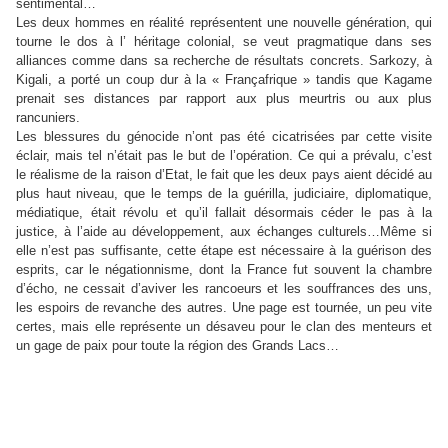
sentimental…
Les deux hommes en réalité représentent une nouvelle génération, qui
tourne le dos à l’ héritage colonial, se veut pragmatique dans ses
alliances comme dans sa recherche de résultats concrets. Sarkozy, à
Kigali, a porté un coup dur à la « Françafrique » tandis que Kagame
prenait ses distances par rapport aux plus meurtris ou aux plus
rancuniers.
Les blessures du génocide n’ont pas été cicatrisées par cette visite
éclair, mais tel n’était pas le but de l’opération. Ce qui a prévalu, c’est
le réalisme de la raison d’Etat, le fait que les deux pays aient décidé au
plus haut niveau, que le temps de la guérilla, judiciaire, diplomatique,
médiatique, était révolu et qu’il fallait désormais céder le pas à la
justice, à l’aide au développement, aux échanges culturels…Même si
elle n’est pas suffisante, cette étape est nécessaire à la guérison des
esprits, car le négationnisme, dont la France fut souvent la chambre
d’écho, ne cessait d’aviver les rancoeurs et les souffrances des uns,
les espoirs de revanche des autres. Une page est tournée, un peu vite
certes, mais elle représente un désaveu pour le clan des menteurs et
un gage de paix pour toute la région des Grands Lacs…