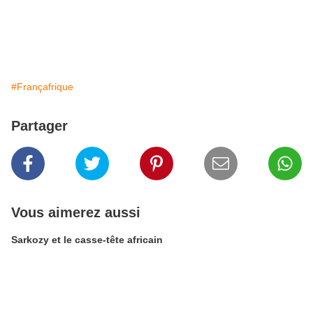
#Françafrique
Partager
Vous aimerez aussi
Sarkozy et le casse-tête africain