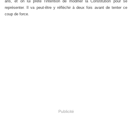
ans, et on lui prête l'intention de modifier la Constitution pour se
représenter. Il va peut-être y réfléchir à deux fois avant de tenter ce
coup de force.
Publicité