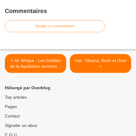
Commentaires
Ajouter un commentaire
< Air Afrique : Les Oubliés
Iran. Obama, Bush et l'Iran
de la liquidation sonnent la
>
charge
Hébergé par Overblog
Top articles
Pages
Contact
Signaler un abus
C.G.U.