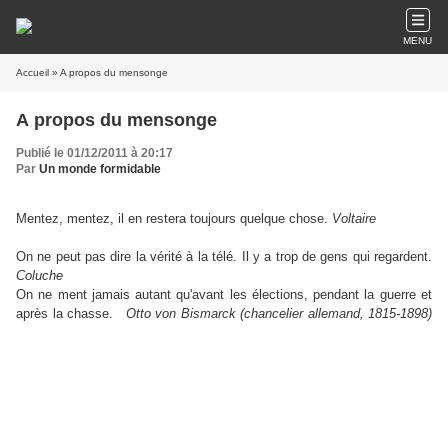
MENU
Accueil
» A propos du mensonge
A propos du mensonge
Publié le 01/12/2011 à 20:17
Par
Un monde formidable
Mentez, mentez, il en restera toujours quelque chose.
Voltaire
On ne peut pas dire la vérité à la télé. Il y a trop de gens qui regardent.
Coluche
On ne ment jamais autant qu'avant les élections, pendant la guerre et
après la chasse.
Otto von Bismarck (chancelier allemand, 1815-1898)